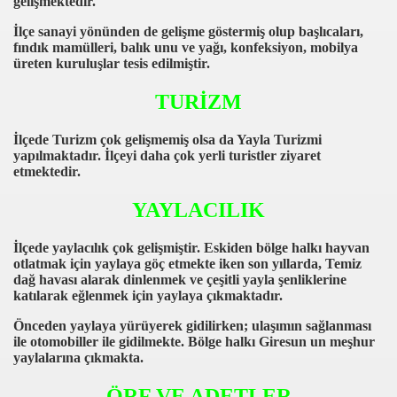
gelişmektedir.
İlçe sanayi yönünden de gelişme göstermiş olup başlıcaları,
fındık mamülleri, balık unu ve yağı, konfeksiyon, mobilya
üreten kuruluşlar tesis edilmiştir.
TURİZM
İlçede Turizm çok gelişmemiş olsa da Yayla Turizmi
yapılmaktadır. İlçeyi daha çok yerli turistler ziyaret
etmektedir.
YAYLACILIK
İlçede yaylacılık çok gelişmiştir. Eskiden bölge halkı hayvan
otlatmak için yaylaya göç etmekte iken son yıllarda, Temiz
dağ havası alarak dinlenmek ve çeşitli yayla şenliklerine
katılarak eğlenmek için yaylaya çıkmaktadır.
Önceden yaylaya yürüyerek gidilirken; ulaşımın sağlanması
ile otomobiller ile gidilmekte. Bölge halkı Giresun un meşhur
yaylalarına çıkmakta.
ÖRF VE ADETLER